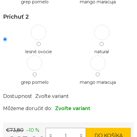
grep pomelo
mango maracuja
Príchuť 2
lesné ovocie
natural
grep pomelo
mango maracuja
Dostupnosť
Zvoľte variant
Môžeme doručiť do:
Zvoľte variant
€73,80
–10 %
DO KOŠÍKA