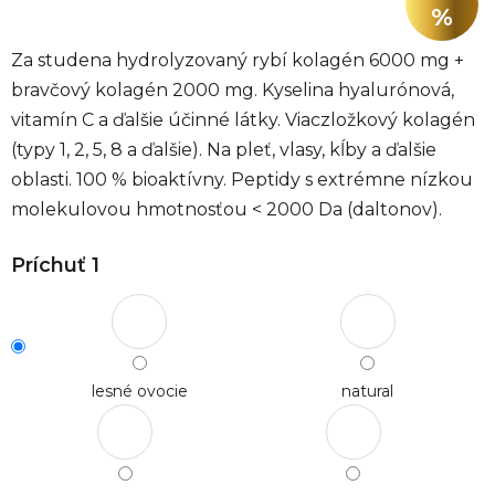
%
Za studena hydrolyzovaný rybí kolagén 6000 mg +
bravčový kolagén 2000 mg. Kyselina hyalurónová,
vitamín C a ďalšie účinné látky. Viaczložkový kolagén
(typy 1, 2, 5, 8 a ďalšie). Na pleť, vlasy, kĺby a ďalšie
oblasti. 100 % bioaktívny. Peptidy s extrémne nízkou
molekulovou hmotnosťou < 2000 Da (daltonov).
Príchuť 1
lesné ovocie
natural